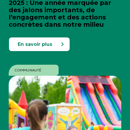
2025 : Une année marquée par
des jalons importants, de
l’engagement et des actions
concrètes dans notre milieu
En savoir plus
COMMUNAUTÉ