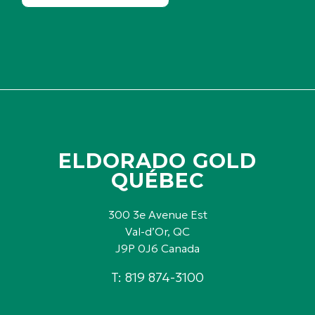
ELDORADO GOLD
QUÉBEC
300 3e Avenue Est
Val-d’Or, QC
J9P 0J6 Canada
T: 819 874-3100