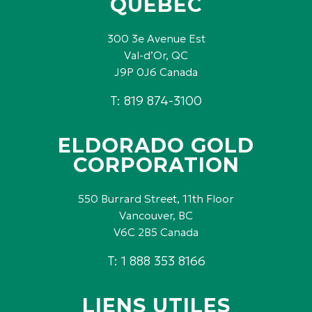
QUÉBEC
300 3e Avenue Est
Val-d’Or, QC
J9P 0J6 Canada
T: 819 874-3100
ELDORADO GOLD
CORPORATION
550 Burrard Street, 11th Floor
Vancouver, BC
V6C 2B5 Canada
T: 1 888 353 8166
LIENS UTILES