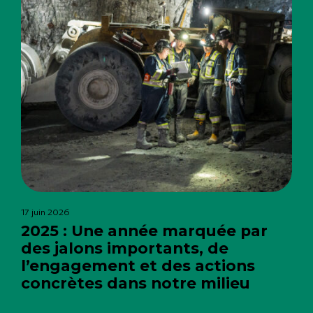
17 juin 2026
2025 : Une année marquée par
des jalons importants, de
l’engagement et des actions
concrètes dans notre milieu