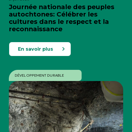
Journée nationale des peuples
autochtones: Célébrer les
cultures dans le respect et la
reconnaissance
En savoir plus
DÉVELOPPEMENT DURABLE