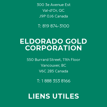
300 3e Avenue Est
Val-d’Or, QC
J9P 0J6 Canada
T: 819 874-3100
ELDORADO GOLD
CORPORATION
550 Burrard Street, 11th Floor
Vancouver, BC
V6C 2B5 Canada
T: 1 888 353 8166
LIENS UTILES