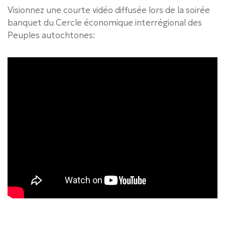
Visionnez une courte vidéo diffusée lors de la soirée
banquet du Cercle économique interrégional des
Peuples autochtones: