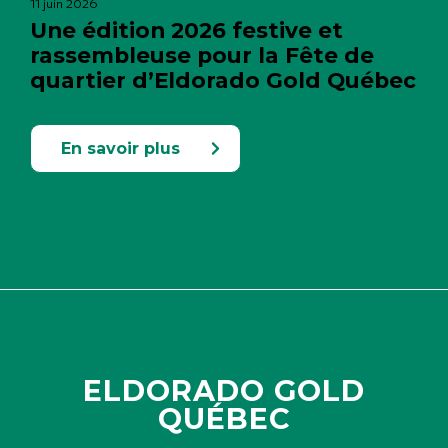
11 juin 2026
Une édition 2026 festive et
rassembleuse pour la Fête de
quartier d’Eldorado Gold Québec
En savoir plus
ELDORADO GOLD
QUÉBEC