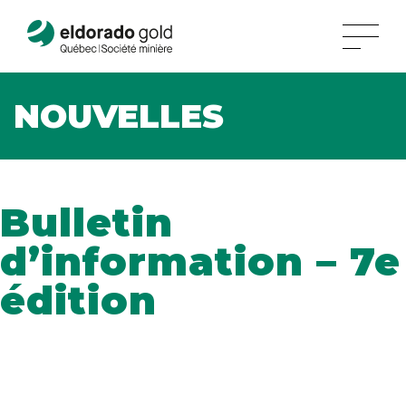
NOUVELLES
Bulletin
d’information – 7e
édition