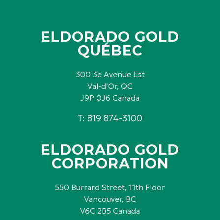
ELDORADO GOLD
QUÉBEC
300 3e Avenue Est
Val-d’Or, QC
J9P 0J6 Canada
T: 819 874-3100
ELDORADO GOLD
CORPORATION
550 Burrard Street, 11th Floor
Vancouver, BC
V6C 2B5 Canada