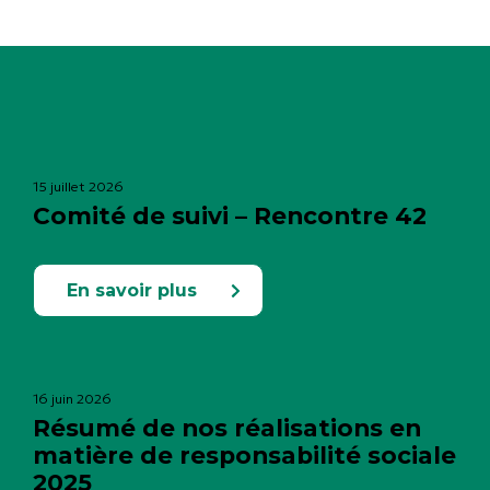
15 juillet 2026
Comité de suivi – Rencontre 42
En savoir plus
16 juin 2026
Résumé de nos réalisations en
matière de responsabilité sociale
2025