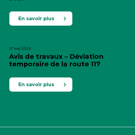
En savoir plus
27 mai 2026
Avis de travaux – Déviation
temporaire de la route 117
En savoir plus