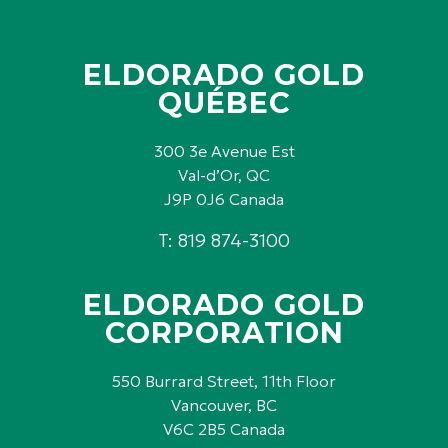
ELDORADO GOLD
QUÉBEC
300 3e Avenue Est
Val-d’Or, QC
J9P 0J6 Canada
T: 819 874-3100
ELDORADO GOLD
CORPORATION
550 Burrard Street, 11th Floor
Vancouver, BC
V6C 2B5 Canada