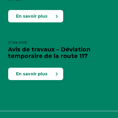
En savoir plus
27 mai 2026
Avis de travaux – Déviation
temporaire de la route 117
En savoir plus