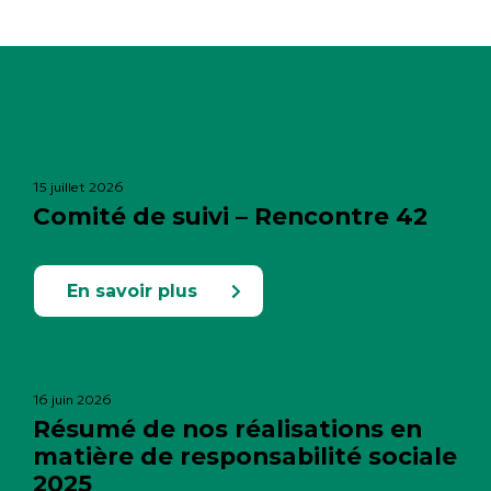
15 juillet 2026
Comité de suivi – Rencontre 42
En savoir plus
16 juin 2026
Résumé de nos réalisations en
matière de responsabilité sociale
2025