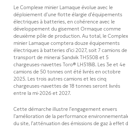
Le Complexe minier Lamaque évolue avec le
déploiement d’une flotte élargie d’équipements
électriques à batteries, en cohérence avec le
développement du gisement Ormaque comme
deuxième pôle de production. Au total, le Comple
minier Lamaque comptera douze équipements
électriques à batteries d’ici 2027, soit 7 camions de
transport de minerai Sandvik TH550B et 5
chargeuses-navettes Toro® LH518iB. Les 3e et 4e
camions de 50 tonnes ont été livrés en octobre
2025. Les trois autres camions et les cinq
chargeuses-navettes de 18 tonnes seront livrés
entre la mi-2026 et 2027.
Cette démarche illustre l’engagement envers
l’amélioration de la performance environnemental
du site, l’atténuation des émissions de gaz à effet 