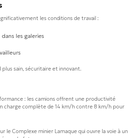
s
nificativement les conditions de travail :
 dans les galeries
vailleurs
plus sain, sécuritaire et innovant.
ormance : les camions offrent une productivité
en charge complète de 14 km/h contre 8 km/h pour
r le Complexe minier Lamaque qui ouvre la voie à un