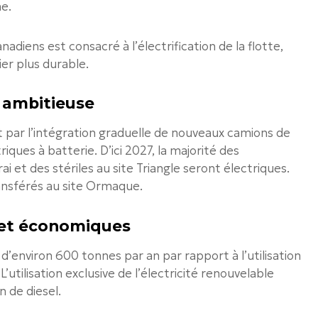
ne.
adiens est consacré à l’électrification de la flotte,
er plus durable.
 ambitieuse
 par l’intégration graduelle de nouveaux camions de
ques à batterie. D’ici 2027, la majorité des
 et des stériles au site Triangle seront électriques.
ransférés au site Ormaque.
 et économiques
environ 600 tonnes par an par rapport à l’utilisation
utilisation exclusive de l’électricité renouvelable
 de diesel.