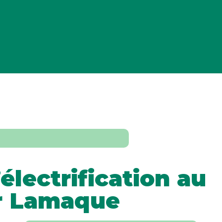
’électrification au
r Lamaque