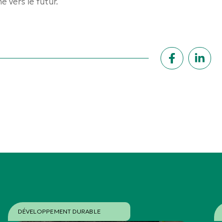
 vers le futur.
DÉVELOPPEMENT DURABLE