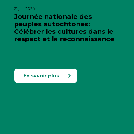
21 juin 2026
Journée nationale des
peuples autochtones:
Célébrer les cultures dans le
respect et la reconnaissance
En savoir plus