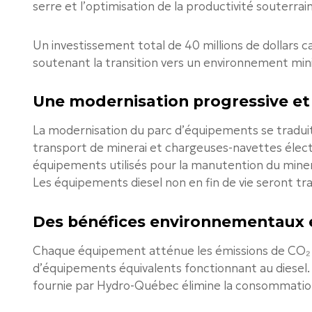
serre et l’optimisation de la productivité souterrai
Un investissement total de 40 millions de dollars can
soutenant la transition vers un environnement mini
Une modernisation progressive et
La modernisation du parc d’équipements se traduit
transport de minerai et chargeuses-navettes électri
équipements utilisés pour la manutention du minerai
Les équipements diesel non en fin de vie seront t
Des bénéfices environnementaux
Chaque équipement atténue les émissions de CO₂ d’
d’équipements équivalents fonctionnant au diesel. L’
fournie par Hydro-Québec élimine la consommation