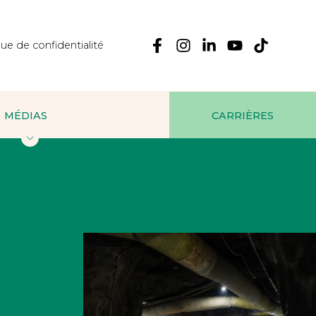
que de confidentialité
MÉDIAS
CARRIÈRES