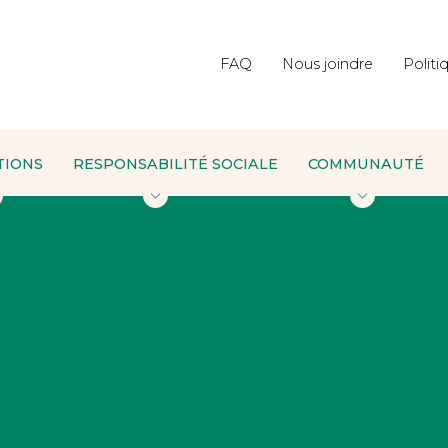
FAQ
Nous joindre
Politi
TIONS
RESPONSABILITÉ SOCIALE
COMMUNAUTÉ