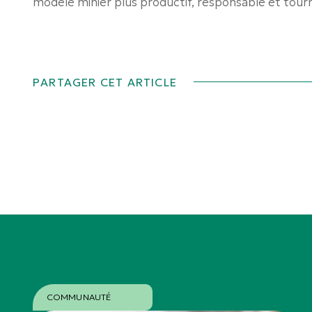
modèle minier plus productif, responsable et tourné
PARTAGER CET ARTICLE
COMMUNAUTÉ