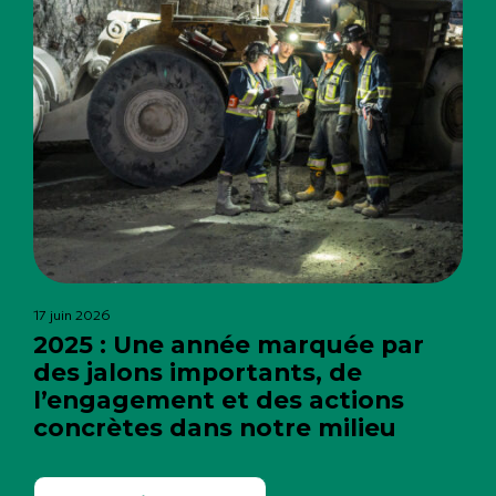
17 juin 2026
2025 : Une année marquée par
des jalons importants, de
l’engagement et des actions
concrètes dans notre milieu