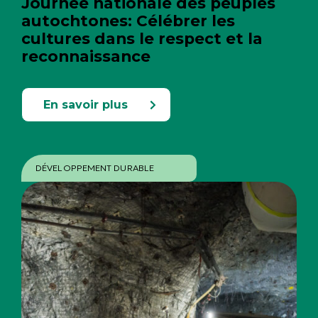
Journée nationale des peuples
autochtones: Célébrer les
cultures dans le respect et la
reconnaissance
En savoir plus
DÉVELOPPEMENT DURABLE