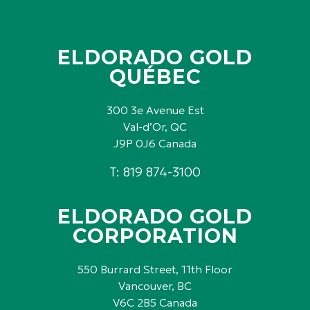
ELDORADO GOLD
QUÉBEC
300 3e Avenue Est
Val-d’Or, QC
J9P 0J6 Canada
T: 819 874-3100
ELDORADO GOLD
CORPORATION
550 Burrard Street, 11th Floor
Vancouver, BC
V6C 2B5 Canada