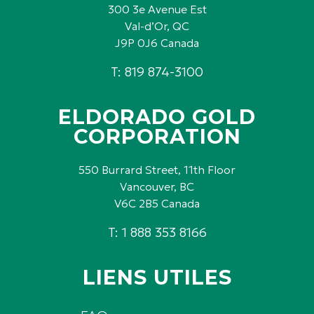
300 3e Avenue Est
Val-d’Or, QC
J9P 0J6 Canada
T: 819 874-3100
ELDORADO GOLD
CORPORATION
550 Burrard Street, 11th Floor
Vancouver, BC
V6C 2B5 Canada
T: 1 888 353 8166
LIENS UTILES