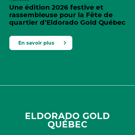
Une édition 2026 festive et
rassembleuse pour la Fête de
quartier d’Eldorado Gold Québec
En savoir plus
ELDORADO GOLD
QUÉBEC