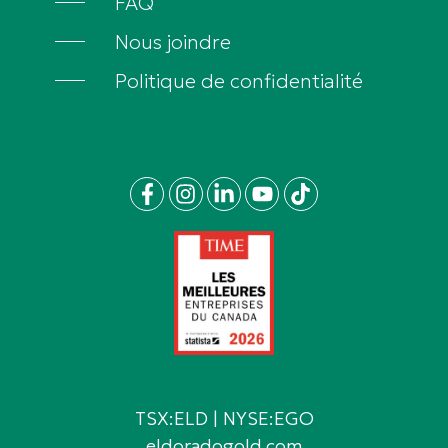
FAQ
Nous joindre
Politique de confidentialité
TSX:ELD | NYSE:EGO
eldoradogold.com