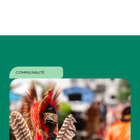
COMMUNAUTÉ