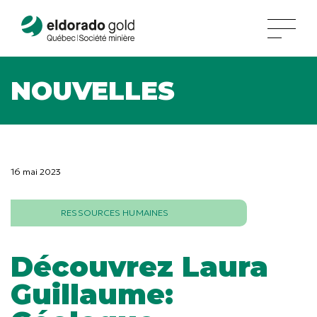
NOUVELLES
16 mai 2023
RESSOURCES HUMAINES
Découvrez Laura
Guillaume: