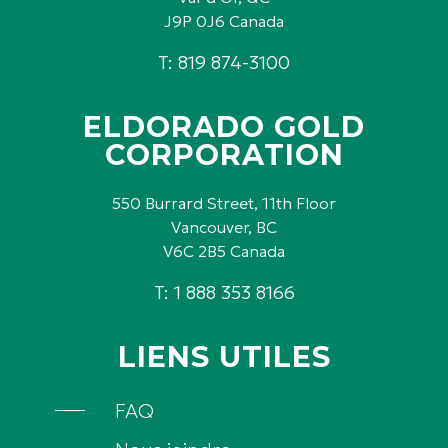
J9P 0J6 Canada
T: 819 874-3100
ELDORADO GOLD
CORPORATION
550 Burrard Street, 11th Floor
Vancouver, BC
V6C 2B5 Canada
T: 1 888 353 8166
LIENS UTILES
FAQ