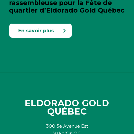
rassembleuse pour la Fête de
quartier d’Eldorado Gold Québec
En savoir plus
ELDORADO GOLD
QUÉBEC
300 3e Avenue Est
Val-d’Or, QC