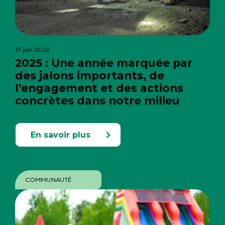
17 juin 2026
2025 : Une année marquée par
des jalons importants, de
l’engagement et des actions
concrètes dans notre milieu
En savoir plus
COMMUNAUTÉ