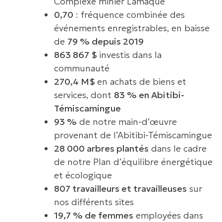
Complexe minier Lamaque
0,70
: fréquence combinée des
événements enregistrables, en baisse
de
79 % depuis 2019
863 867 $
investis dans la
communauté
270,4 M$
en achats de biens et
services, dont
83 % en Abitibi-
Témiscamingue
93 %
de notre main-d’œuvre
provenant de l’Abitibi-Témiscamingue
28 000 arbres plantés
dans le cadre
de notre Plan d’équilibre énergétique
et écologique
807 travailleurs et travailleuses
sur
nos différents sites
19,7 % de femmes
employées dans